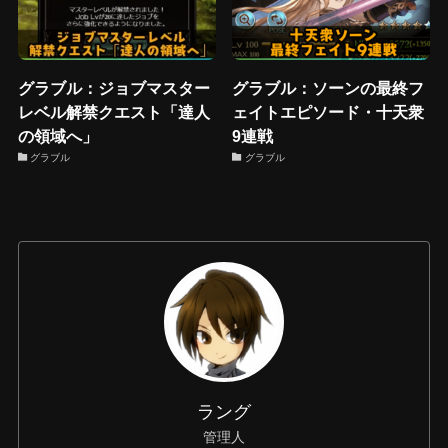
グラブル：ジョブマスター
グラブル：ソーンの最終フ
レベル解禁クエスト「達人
ェイトエピソード・十天衆
の領域へ」
9連戦
グラブル
グラブル
ラング
管理人