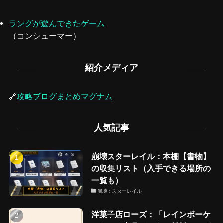
ラングが遊んできたゲーム
（コンシューマー）
紹介メディア
🔗
攻略ブログまとめマグナム
人気記事
崩壊スターレイル：本棚【書物】
の収集リスト（入手できる場所の
一覧も）
崩壊：スターレイル
洋菓子店ローズ：「レインボーケ