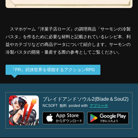
スマホゲーム『洋菓子店ローズ』の調理商品「サーモンの冷製
パスタ」を作るために必要な材料と記載されているレシピ本、利
益やカテゴリなどの商品データについて紹介します。サーモンの
冷製パスタの開発・量産する際の参考としてご覧ください。
『PR』武侠世界を堪能するアクションRPG
ブレイドアンドソウル2(Blade＆Soul2)
NCSOFT
無料
posted with
アプリーチ