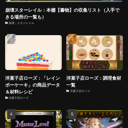
崩壊スターレイル：本棚【書物】の収集リスト（入手で
きる場所の一覧も）
崩壊：スターレイル
洋菓子店ローズ：「レイン
洋菓子店ローズ：調理食材
ボーケーキ」の商品データ
一覧
＆材料レシピ
洋菓子店ローズ
洋菓子店ローズ