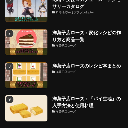
サリーカタログ
幻塔-タワーオブファンタジー
洋菓子店ローズ：変化レシピの作
り方と商品一覧
洋菓子店ローズ
洋菓子店ローズのレシピ本まとめ
洋菓子店ローズ
洋菓子店ローズ：「パイ生地」の
入手方法と使用料理
洋菓子店ローズ