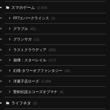
スマホゲーム
(2,014)
FF7エバークライシス
(4)
グラブル
(65)
グランサガ
(12)
ラストクラウディア
(255)
崩壊：スターレイル
(117)
幻塔-タワーオブファンタジー
(15)
洋菓子店ローズ
(1,494)
聖剣伝説エコーズオブマナ
(9)
ライフネタ
(2)