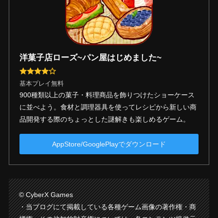
洋菓子店ローズ~パン屋はじめました~
基本プレイ無料
900種類以上の菓子・料理商品を飾りつけたショーケース
に並べよう。食材と調理器具を使ってレシピから新しい商
品開発する際のちょっとした謎解きも楽しめるゲーム。
AppStore/GooglePlayでダウンロード
© CyberX Games
・当ブログにて掲載している各種ゲーム画像の著作権・商