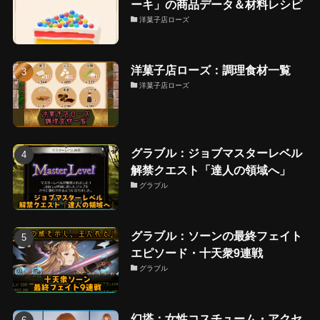
ーキ」の商品データ＆材料レシピ
洋菓子店ローズ
洋菓子店ローズ：調理食材一覧
洋菓子店ローズ
グラブル：ジョブマスターレベル
解禁クエスト「達人の領域へ」
グラブル
グラブル：ソーンの最終フェイト
エピソード・十天衆9連戦
グラブル
幻塔：女性コスチューム・アクセ