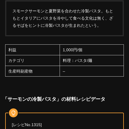
スモークサーモンと夏野菜を合わせた冷製パスタ。もと
もとイタリアにパスタを冷やして食べる文化は無く、ざ
るそばをヒントに冷製パスタが生まれたという。
利益
1,000円/個
カテゴリ
料理：パスタ/麺
生産時副産物
–
「サーモンの冷製パスタ」の材料レシピデータ
[レシピNo.1315]