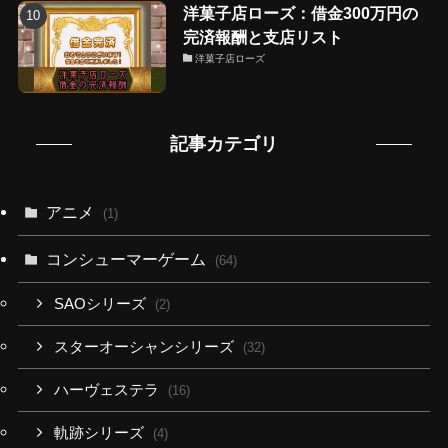
洋菓子店ローズ：借金300万円の
完済報酬と支店リスト
洋菓子店ローズ
記事カテゴリ
アニメ
(1)
コンシューマーゲーム
(64)
SAOシリーズ
(2)
スターオーシャンシリーズ
(32)
ハーヴェステラ
(16)
軌跡シリーズ
(4)