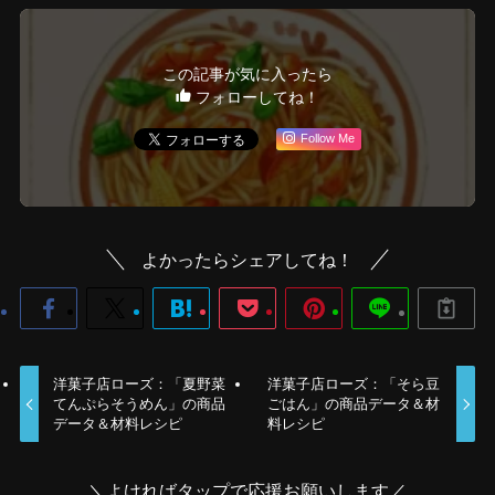
この記事が気に入ったら
フォローしてね！
Follow Me
よかったらシェアしてね！
洋菓子店ローズ：「夏野菜
洋菓子店ローズ：「そら豆
てんぷらそうめん」の商品
ごはん」の商品データ＆材
データ＆材料レシピ
料レシピ
＼よければタップで応援お願いします／