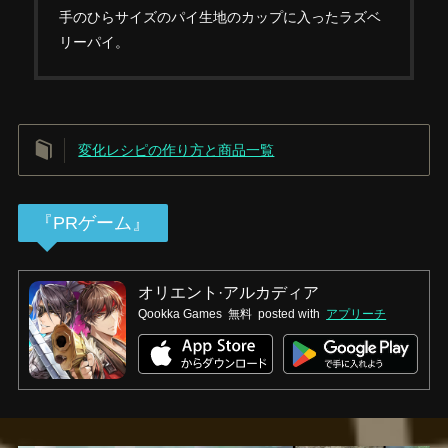
手のひらサイズのパイ生地のカップに入ったラズベ
リーパイ。
変化レシピの作り方と商品一覧
『PRゲーム』
オリエント·アルカディア
Qookka Games
無料
posted with
アプリーチ