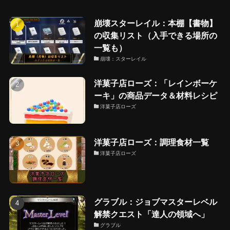
崩壊スターレイル：本棚【書物】
の収集リスト（入手できる場所の
一覧も）
崩壊：スターレイル
洋菓子店ローズ：「レインボーケ
ーキ」の商品データ＆材料レシピ
洋菓子店ローズ
洋菓子店ローズ：調理食材一覧
洋菓子店ローズ
グラブル：ジョブマスターレベル
解禁クエスト「達人の領域へ」
グラブル