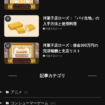
洋菓子店ローズ：「パイ生地」の
入手方法と使用料理
洋菓子店ローズ
洋菓子店ローズ：借金300万円の
完済報酬と支店リスト
洋菓子店ローズ
記事カテゴリ
アニメ
(1)
コンシューマーゲーム
(64)