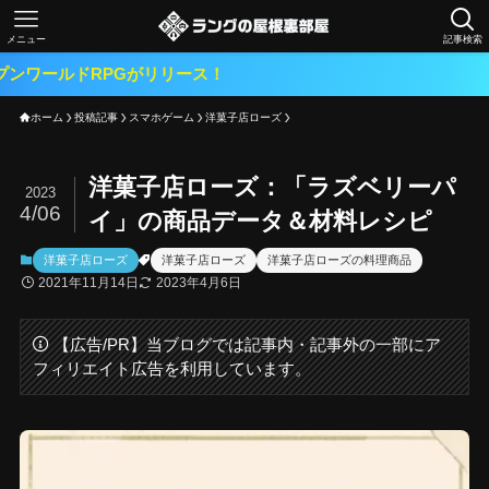
メニュー
記事検索
PGがリリース！
ホーム
投稿記事
スマホゲーム
洋菓子店ローズ
洋菓子店ローズ：「ラズベリーパ
2023
4/06
イ」の商品データ＆材料レシピ
洋菓子店ローズ
洋菓子店ローズ
洋菓子店ローズの料理商品
2021年11月14日
2023年4月6日
【広告/PR】当ブログでは記事内・記事外の一部にア
フィリエイト広告を利用しています。