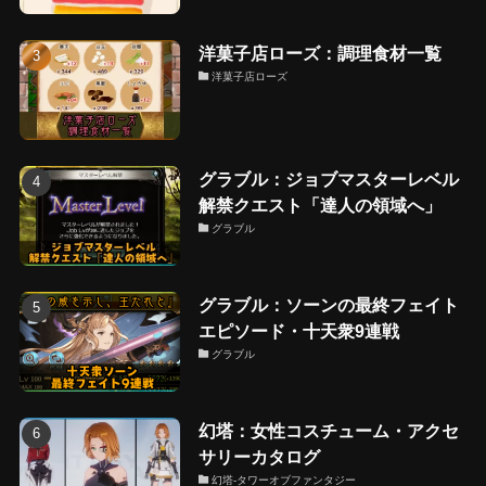
洋菓子店ローズ：調理食材一覧
洋菓子店ローズ
グラブル：ジョブマスターレベル
解禁クエスト「達人の領域へ」
グラブル
グラブル：ソーンの最終フェイト
エピソード・十天衆9連戦
グラブル
幻塔：女性コスチューム・アクセ
サリーカタログ
幻塔-タワーオブファンタジー