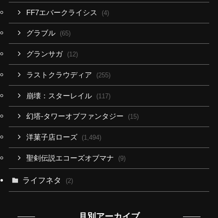
FF7エバークライシス
(4)
グラブル
(65)
グランサガ
(12)
ラストクラウディア
(255)
崩壊：スターレイル
(117)
幻塔-タワーオブファンタジー
(15)
洋菓子店ローズ
(1,494)
聖剣伝説エコーズオブマナ
(9)
ライフネタ
(2)
月別アーカイブ