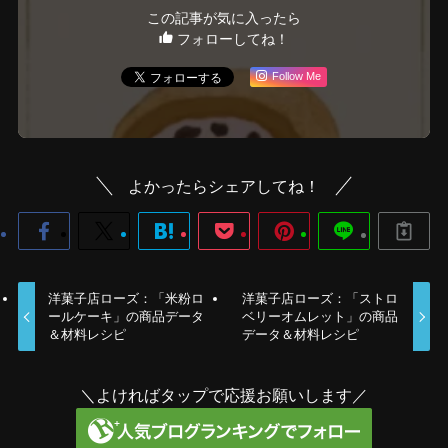
この記事が気に入ったら
フォローしてね！
Follow Me
よかったらシェアしてね！
洋菓子店ローズ：「米粉ロ
洋菓子店ローズ：「ストロ
ールケーキ」の商品データ
ベリーオムレット」の商品
＆材料レシピ
データ＆材料レシピ
＼よければタップで応援お願いします／