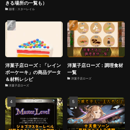
きる場所の一覧も）
崩壊：スターレイル
洋菓子店ローズ：「レイン
洋菓子店ローズ：調理食材
ボーケーキ」の商品データ
一覧
＆材料レシピ
洋菓子店ローズ
洋菓子店ローズ