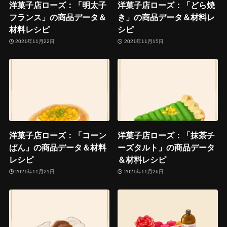
洋菓子店ローズ：「明太子
洋菓子店ローズ：「どら焼
フランス」の商品データ＆
き」の商品データ＆材料レ
材料レシピ
シピ
2021年11月22日
2021年11月15日
洋菓子店ローズ：「コーン
洋菓子店ローズ：「抹茶チ
ぱん」の商品データ＆材料
ーズタルト」の商品データ
レシピ
＆材料レシピ
2021年11月21日
2021年11月26日