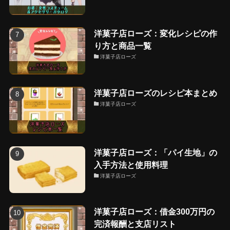
洋菓子店ローズ：変化レシピの作
り方と商品一覧
洋菓子店ローズ
洋菓子店ローズのレシピ本まとめ
洋菓子店ローズ
洋菓子店ローズ：「パイ生地」の
入手方法と使用料理
洋菓子店ローズ
洋菓子店ローズ：借金300万円の
完済報酬と支店リスト