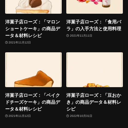
洋菓子店ローズ：「マロン
洋菓子店ローズ：「食用バ
ショートケーキ」の商品デ
ラ」の入手方法と使用料理
ータ＆材料レシピ
2021年11月11日
2021年11月12日
洋菓子店ローズ：「ベイク
洋菓子店ローズ：「豆おか
ドチーズケーキ」の商品デ
き」の商品データ＆材料レ
ータ＆材料レシピ
シピ
2021年11月12日
2022年10月31日