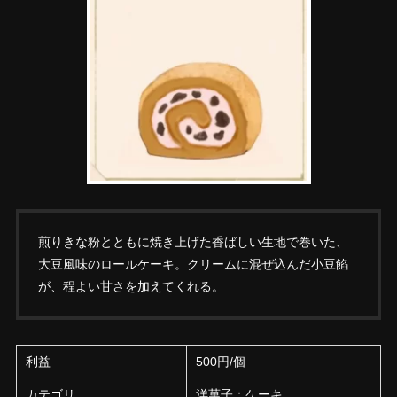
煎りきな粉とともに焼き上げた香ばしい生地で巻いた、
大豆風味のロールケーキ。クリームに混ぜ込んだ小豆餡
が、程よい甘さを加えてくれる。
利益
500円/個
カテゴリ
洋菓子：ケーキ