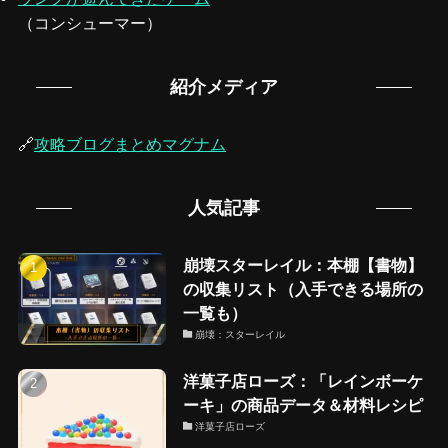
（コンシューマー）
紹介メディア
🔗
攻略ブログまとめマグナム
人気記事
崩壊スターレイル：本棚【書物】
の収集リスト（入手できる場所の
一覧も）
崩壊：スターレイル
洋菓子店ローズ：「レインボーケ
ーキ」の商品データ＆材料レシピ
洋菓子店ローズ