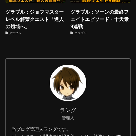
グラブル：ジョブマスター
グラブル：ソーンの最終フ
レベル解禁クエスト「達人
ェイトエピソード・十天衆
の領域へ」
9連戦
グラブル
グラブル
ラング
管理人
当ブログ管理人ラングです。