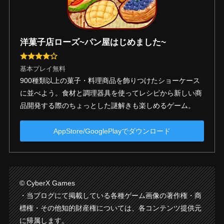
洋菓子店ローズ~パン屋はじめました~
基本プレイ無料
900種類以上の菓子・料理商品を飾りつけたショーケース
に並べよう。食材と調理器具を使ってレシピから新しい商
品開発する際のちょっとした謎解きも楽しめるゲーム。
AppStore/GooglePlayでダウンロード
© CyberX Games
・当ブログにて掲載している各種ゲーム画像の著作権・商
標権・その他知的財産権については、各コンテンツ提供元
に帰属します。