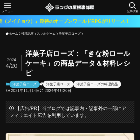
メニュー
記事検索
チョウ）』期待のオープンワールドRPGがリリース！
ホーム
投稿記事
スマホゲーム
洋菓子店ローズ
洋菓子店ローズ：「きな粉ロール
2024
ケーキ」の商品データ＆材料レシ
4/20
ピ
洋菓子店ローズ
洋菓子店ローズ
洋菓子店ローズの料理商品
2021年11月14日
2024年4月20日
【広告/PR】当ブログでは記事内・記事外の一部にア
フィリエイト広告を利用しています。