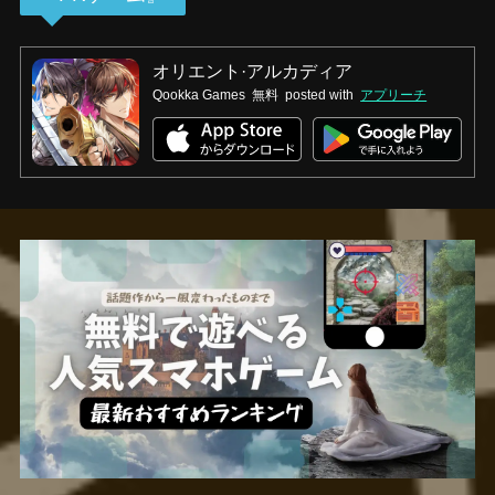
オリエント·アルカディア
Qookka Games
無料
posted with
アプリーチ