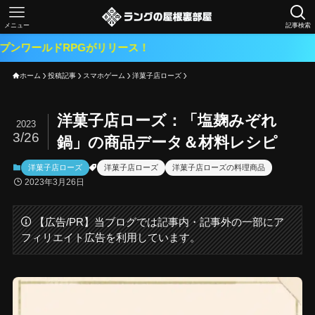
メニュー
記事検索
RPGがリリース！
ホーム
投稿記事
スマホゲーム
洋菓子店ローズ
洋菓子店ローズ：「塩麹みぞれ
2023
3/26
鍋」の商品データ＆材料レシピ
洋菓子店ローズ
洋菓子店ローズ
洋菓子店ローズの料理商品
2023年3月26日
【広告/PR】当ブログでは記事内・記事外の一部にア
フィリエイト広告を利用しています。