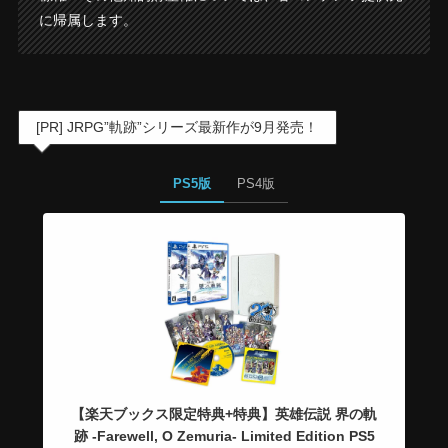
に帰属します。
[PR] JRPG”軌跡”シリーズ最新作が9月発売！
PS5版
PS4版
【楽天ブックス限定特典+特典】英雄伝説 界の軌
跡 -Farewell, O Zemuria- Limited Edition PS5