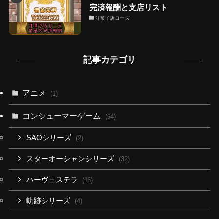
完済報酬と支店リスト
洋菓子店ローズ
記事カテゴリ
アニメ
(1)
コンシューマーゲーム
(64)
SAOシリーズ
(2)
スターオーシャンシリーズ
(32)
ハーヴェステラ
(16)
軌跡シリーズ
(4)