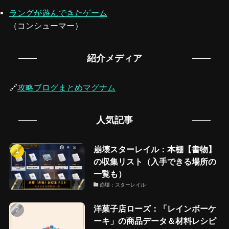
ラングが遊んできたゲーム
（コンシューマー）
紹介メディア
🔗
攻略ブログまとめマグナム
人気記事
崩壊スターレイル：本棚【書物】
の収集リスト（入手できる場所の
一覧も）
崩壊：スターレイル
洋菓子店ローズ：「レインボーケ
ーキ」の商品データ＆材料レシピ