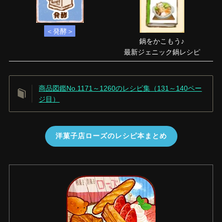
＜発酵＞
鍋をかこもう♪
最新ジェニック鍋レシピ
商品図鑑No.1171～1260のレシピ集（131～140ペー
ジ目）
洋菓子店ローズのレシピ本まとめ