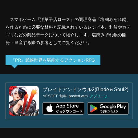
スマホゲーム『洋菓子店ローズ』の調理商品「塩麹みぞれ鍋」
を作るために必要な材料と記載されているレシピ本、利益やカテ
ゴリなどの商品データについて紹介します。塩麹みぞれ鍋の開
発・量産する際の参考としてご覧ください。
『PR』武侠世界を堪能するアクションRPG
ブレイドアンドソウル2(Blade＆Soul2)
NCSOFT
無料
posted with
アプリーチ