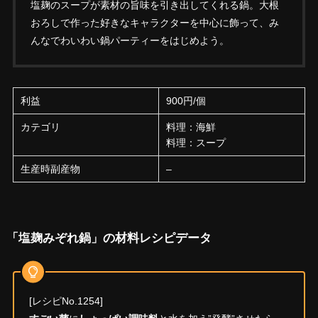
塩麹のスープが素材の旨味を引き出してくれる鍋。大根
おろしで作った好きなキャラクターを中心に飾って、み
んなでわいわい鍋パーティーをはじめよう。
利益
900円/個
カテゴリ
料理：海鮮
料理：スープ
生産時副産物
–
「塩麹みぞれ鍋」の材料レシピデータ
[レシピNo.1254]