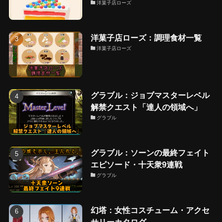
洋菓子店ローズ
洋菓子店ローズ：調理食材一覧
洋菓子店ローズ
グラブル：ジョブマスターレベル
解禁クエスト「達人の領域へ」
グラブル
グラブル：ソーンの最終フェイト
エピソード・十天衆9連戦
グラブル
幻塔：女性コスチューム・アクセ
サリーカタログ