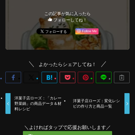
この記事が気に入ったら
フォローしてね！
Follow Me
よかったらシェアしてね！
洋菓子店ローズ：「カレー
洋菓子店ローズ：変化レシ
野菜鍋」の商品データ＆材
ピの作り方と商品一覧
料レシピ
＼よければタップで応援お願いします／