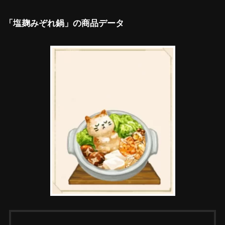
「塩麹みぞれ鍋」の商品データ