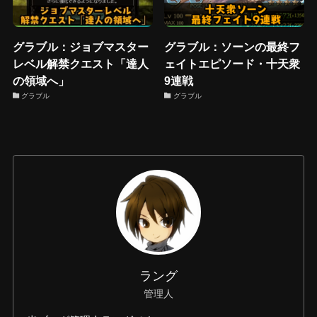
グラブル：ジョブマスター
グラブル：ソーンの最終フ
レベル解禁クエスト「達人
ェイトエピソード・十天衆
の領域へ」
9連戦
グラブル
グラブル
ラング
管理人