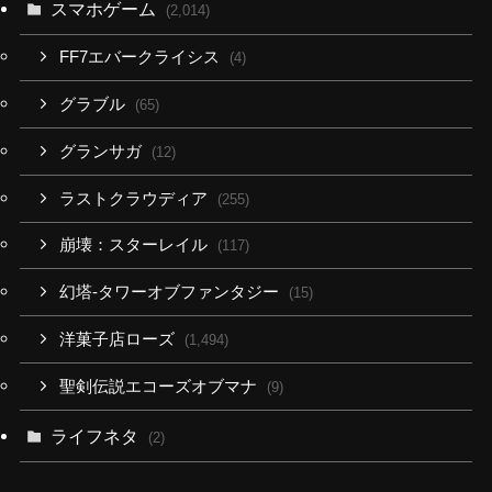
スマホゲーム
(2,014)
FF7エバークライシス
(4)
グラブル
(65)
グランサガ
(12)
ラストクラウディア
(255)
崩壊：スターレイル
(117)
幻塔-タワーオブファンタジー
(15)
洋菓子店ローズ
(1,494)
聖剣伝説エコーズオブマナ
(9)
ライフネタ
(2)