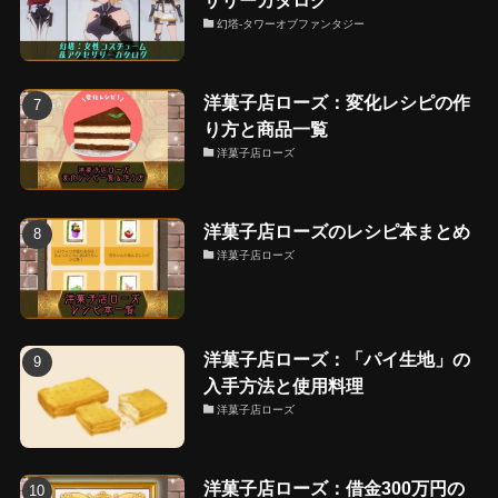
幻塔-タワーオブファンタジー
洋菓子店ローズ：変化レシピの作
り方と商品一覧
洋菓子店ローズ
洋菓子店ローズのレシピ本まとめ
洋菓子店ローズ
洋菓子店ローズ：「パイ生地」の
入手方法と使用料理
洋菓子店ローズ
洋菓子店ローズ：借金300万円の