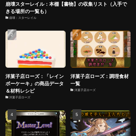
崩壊スターレイル：本棚【書物】の収集リスト（入手で
きる場所の一覧も）
崩壊：スターレイル
洋菓子店ローズ：「レイン
洋菓子店ローズ：調理食材
ボーケーキ」の商品データ
一覧
＆材料レシピ
洋菓子店ローズ
洋菓子店ローズ