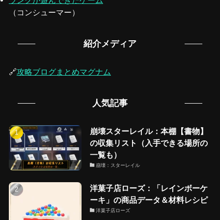
ラングが遊んできたゲーム
（コンシューマー）
紹介メディア
🔗
攻略ブログまとめマグナム
人気記事
崩壊スターレイル：本棚【書物】
の収集リスト（入手できる場所の
一覧も）
崩壊：スターレイル
洋菓子店ローズ：「レインボーケ
ーキ」の商品データ＆材料レシピ
洋菓子店ローズ