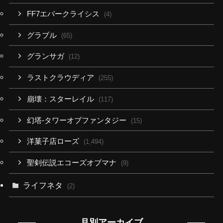
FF7エバークライシス
(4)
グラブル
(65)
グランサガ
(12)
ラストクラウディア
(255)
崩壊：スターレイル
(117)
幻塔-タワーオブファンタジー
(15)
洋菓子店ローズ
(1,494)
聖剣伝説エコーズオブマナ
(9)
ライフネタ
(2)
月別アーカイブ