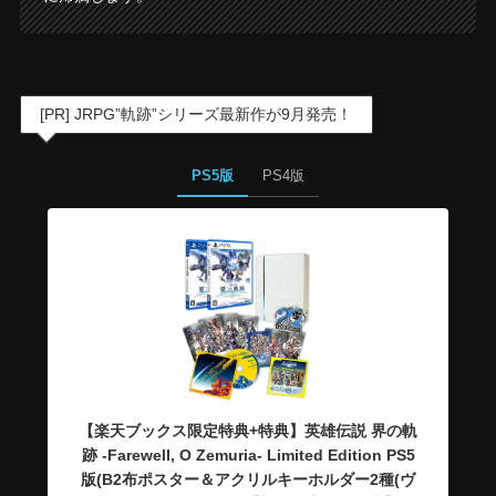
[PR] JRPG”軌跡”シリーズ最新作が9月発売！
PS5版
PS4版
【楽天ブックス限定特典+特典】英雄伝説 界の軌
跡 -Farewell, O Zemuria- Limited Edition PS5
版(B2布ポスター＆アクリルキーホルダー2種(ヴ