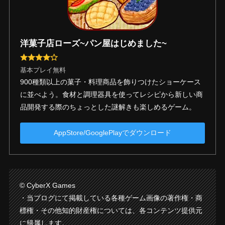
洋菓子店ローズ~パン屋はじめました~
基本プレイ無料
900種類以上の菓子・料理商品を飾りつけたショーケース
に並べよう。食材と調理器具を使ってレシピから新しい商
品開発する際のちょっとした謎解きも楽しめるゲーム。
AppStore/GooglePlayでダウンロード
© CyberX Games
・当ブログにて掲載している各種ゲーム画像の著作権・商
標権・その他知的財産権については、各コンテンツ提供元
に帰属します。