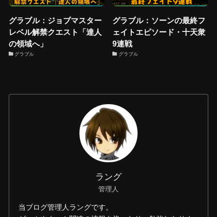
グラブル：ジョブマスター
グラブル：ソーンの最終フ
レベル解禁クエスト「達人
ェイトエピソード・十天衆
の領域へ」
9連戦
グラブル
グラブル
ラング
管理人
当ブログ管理人ラングです。