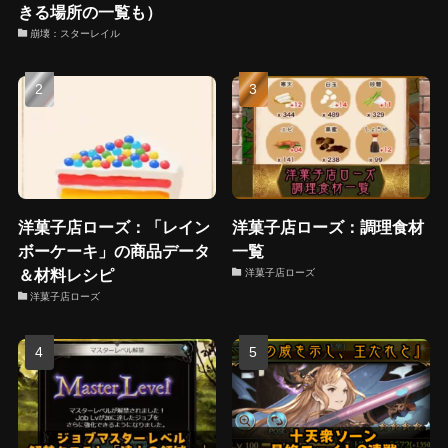
きる場所の一覧も）
崩壊：スターレイル
洋菓子店ローズ：「レイン
洋菓子店ローズ：調理食材
ボーケーキ」の商品データ
一覧
＆材料レシピ
洋菓子店ローズ
洋菓子店ローズ