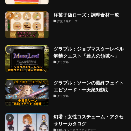
洋菓子店ローズ：調理食材一覧
洋菓子店ローズ
グラブル：ジョブマスターレベル
解禁クエスト「達人の領域へ」
グラブル
グラブル：ソーンの最終フェイト
エピソード・十天衆9連戦
グラブル
幻塔：女性コスチューム・アクセ
サリーカタログ
幻塔-タワーオブファンタジー