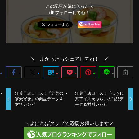
この記事が気に入ったら
フォローしてね！
Follow Me
よかったらシェアしてね！
洋菓子店ローズ：「野菜の
洋菓子店ローズ：「ほうじ
寒天寄せ」の商品データ＆
茶アイス天ぷら」の商品デ
材料レシピ
ータ＆材料レシピ
＼よければタップで応援お願いします／