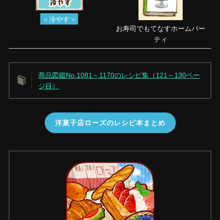
＜冷やす＞
お寿司でもてなすホームパー
ティ
商品図鑑No.1081～1170のレシピ集（121～130ペー
ジ目）
洋菓子店ローズのレシピ本まとめ