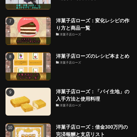
洋菓子店ローズ：変化レシピの作
り方と商品一覧
洋菓子店ローズ
洋菓子店ローズのレシピ本まとめ
洋菓子店ローズ
洋菓子店ローズ：「パイ生地」の
入手方法と使用料理
洋菓子店ローズ
洋菓子店ローズ：借金300万円の
完済報酬と支店リスト