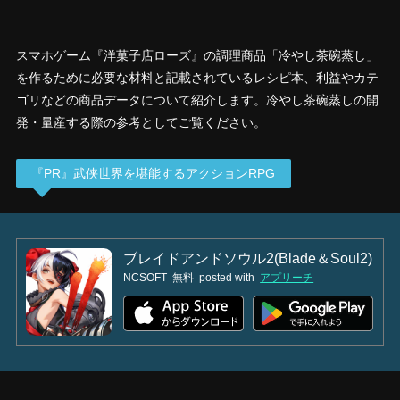
スマホゲーム『洋菓子店ローズ』の調理商品「冷やし茶碗蒸し」
を作るために必要な材料と記載されているレシピ本、利益やカテ
ゴリなどの商品データについて紹介します。冷やし茶碗蒸しの開
発・量産する際の参考としてご覧ください。
『PR』武侠世界を堪能するアクションRPG
ブレイドアンドソウル2(Blade＆Soul2)
NCSOFT
無料
posted with
アプリーチ