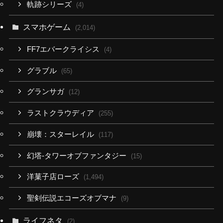
軌跡シリーズ
(4)
スマホゲーム
(2,014)
FF7エバークライシス
(4)
グラブル
(65)
グランサガ
(12)
ラストクラウディア
(255)
崩壊：スターレイル
(117)
幻塔-タワーオブファンタジー
(15)
洋菓子店ローズ
(1,494)
聖剣伝説エコーズオブマナ
(9)
ライフネタ
(2)