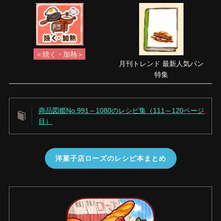
＜焼く・加熱＞
月刊トレンド 最新人気パン
特集
商品図鑑No.991～1080のレシピ集（111～120ページ
目）
洋菓子店ローズのレシピ本まとめ