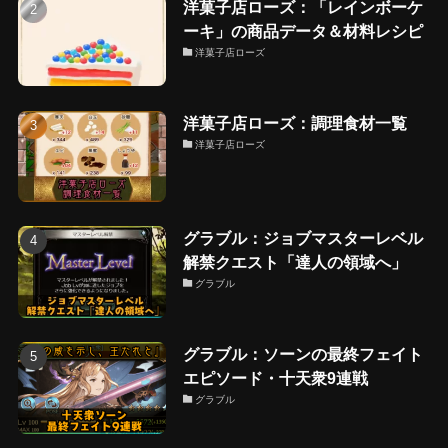
洋菓子店ローズ：「レインボーケ
ーキ」の商品データ＆材料レシピ
洋菓子店ローズ
洋菓子店ローズ：調理食材一覧
洋菓子店ローズ
グラブル：ジョブマスターレベル
解禁クエスト「達人の領域へ」
グラブル
グラブル：ソーンの最終フェイト
エピソード・十天衆9連戦
グラブル