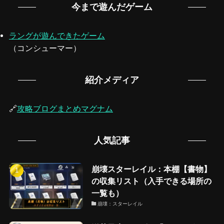
今まで遊んだゲーム
ラングが遊んできたゲーム
（コンシューマー）
紹介メディア
🔗
攻略ブログまとめマグナム
人気記事
崩壊スターレイル：本棚【書物】
の収集リスト（入手できる場所の
一覧も）
崩壊：スターレイル