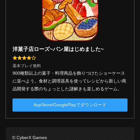
洋菓子店ローズ~パン屋はじめました~
基本プレイ無料
900種類以上の菓子・料理商品を飾りつけたショーケース
に並べよう。食材と調理器具を使ってレシピから新しい商
品開発する際のちょっとした謎解きも楽しめるゲーム。
AppStore/GooglePlayでダウンロード
© CyberX Games