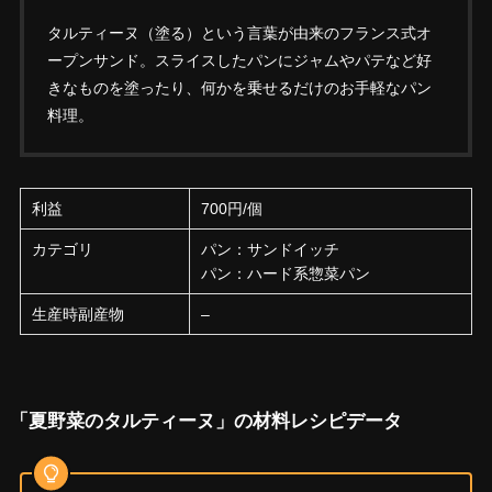
タルティーヌ（塗る）という言葉が由来のフランス式オ
ープンサンド。スライスしたパンにジャムやパテなど好
きなものを塗ったり、何かを乗せるだけのお手軽なパン
料理。
利益
700円/個
カテゴリ
パン：サンドイッチ
パン：ハード系惣菜パン
生産時副産物
–
「夏野菜のタルティーヌ」の材料レシピデータ