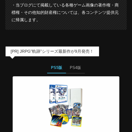
・当ブログにて掲載している各種ゲーム画像の著作権・商
標権・その他知的財産権については、各コンテンツ提供元
に帰属します。
[PR] JRPG”軌跡”シリーズ最新作が9月発売！
PS5版
PS4版