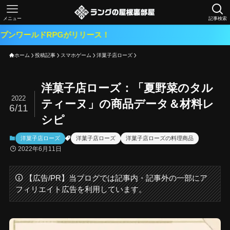
メニュー
記事検索
RPGがリリース！
ホーム
投稿記事
スマホゲーム
洋菓子店ローズ
洋菓子店ローズ：「夏野菜のタル
2022
ティーヌ」の商品データ＆材料レ
6/11
シピ
洋菓子店ローズ
洋菓子店ローズ
洋菓子店ローズの料理商品
2022年6月11日
【広告/PR】当ブログでは記事内・記事外の一部にア
フィリエイト広告を利用しています。