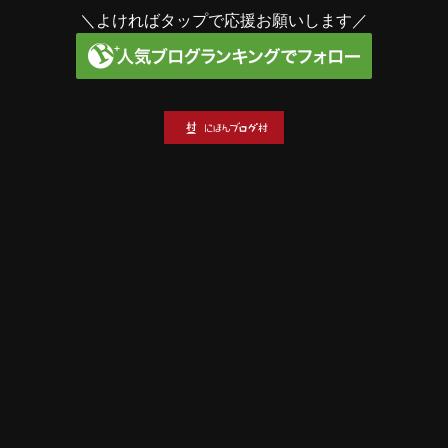
＼よければタップで応援お願いします／