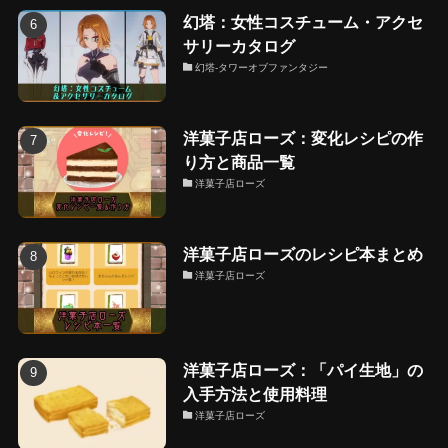
幻塔：女性コスチューム・アクセ
サリーカタログ
幻塔-タワーオブファンタジー
洋菓子店ローズ：変化レシピの作
り方と商品一覧
洋菓子店ローズ
洋菓子店ローズのレシピ本まとめ
洋菓子店ローズ
洋菓子店ローズ：「パイ生地」の
入手方法と使用料理
洋菓子店ローズ