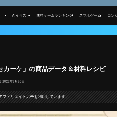
AIイラスト
無料ゲームランキング
スマホゲーム
コン
セカーケ」の商品データ＆材料レシピ
2022年3月20日
にアフィリエイト広告を利用しています。