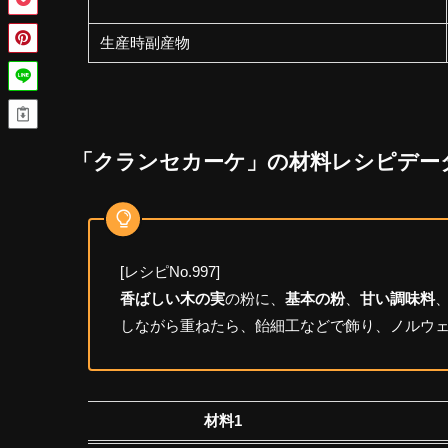
生産時副産物
「クランセカーケ」の材料レシピデー
[レシピNo.997]
香ばしい木の実
の粉に、
基本の粉
、
甘い調味料
しながら重ねたら、飴細工などで飾り、ノルウ
材料1