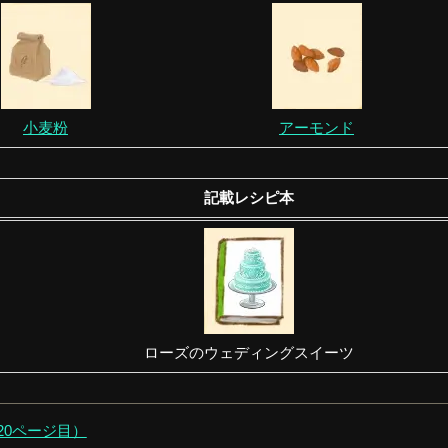
小麦粉
アーモンド
記載レシピ本
ローズのウェディングスイーツ
120ページ目）