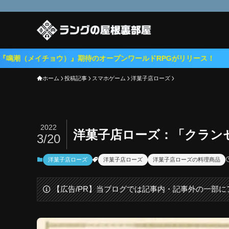
ウ）』期待のオープンワールドRPGがリリース！
ホーム
投稿記事
スマホゲーム
洋菓子店ローズ
2022
洋菓子店ローズ：「クラン
3/20
洋菓子店ローズ
洋菓子店ローズ
洋菓子店ローズの料理商品
【広告/PR】当ブログでは記事内・記事外の一部