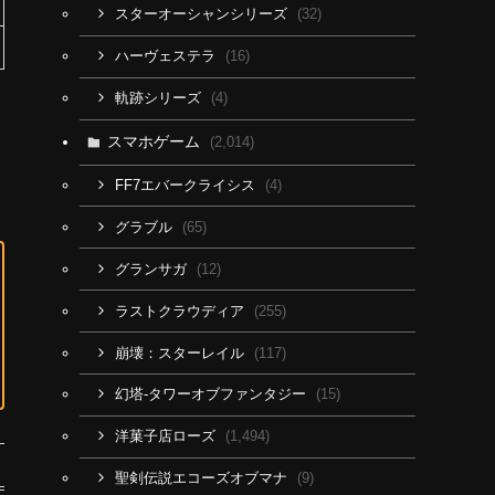
(32)
スターオーシャンシリーズ
(16)
ハーヴェステラ
(4)
軌跡シリーズ
スマホゲーム
(2,014)
(4)
FF7エバークライシス
(65)
グラブル
(12)
グランサガ
(255)
ラストクラウディア
(117)
崩壊：スターレイル
(15)
幻塔-タワーオブファンタジー
(1,494)
洋菓子店ローズ
(9)
聖剣伝説エコーズオブマナ