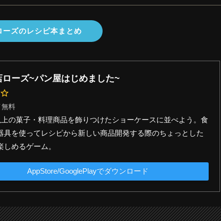
ローズのレシピ本まとめ
店ローズ~パン屋はじめました~
イ無料
類以上の菓子・料理商品を飾りつけたショーケースに並べよう。食
器具を使ってレシピから新しい商品開発する際のちょっとした
楽しめるゲーム。
AppStore/GooglePlayでダウンロード