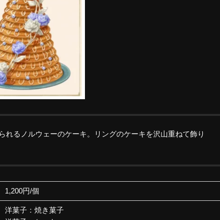
られるノルウェーのケーキ。リングのケーキを沢山重ねて飾り
1,200円/個
洋菓子：焼き菓子