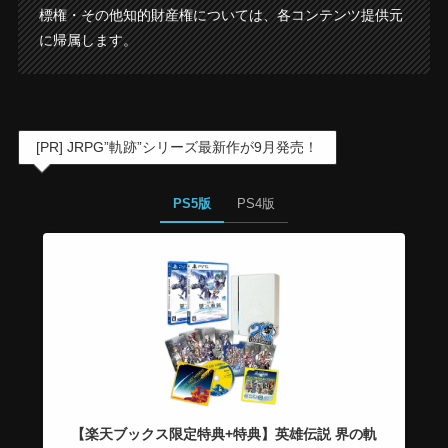
標権・その他知的財産権については、各コンテンツ提供元
に帰属します。
[PR] JRPG”軌跡”シリーズ最新作が9月発売！
PS5版
PS4版
【楽天ブックス限定特典+特典】英雄伝説 界の軌