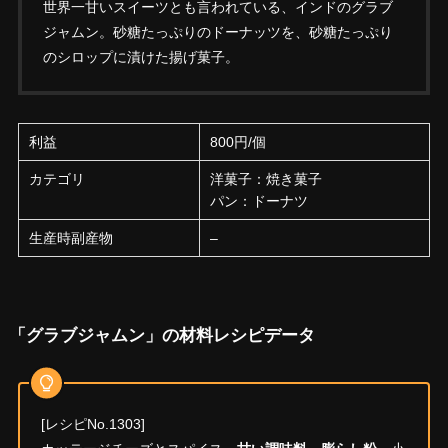
世界一甘いスイーツとも言われている、インドのグラブ
ジャムン。砂糖たっぷりのドーナッツを、砂糖たっぷり
のシロップに漬けた揚げ菓子。
利益
800円/個
カテゴリ
洋菓子：焼き菓子
パン：ドーナツ
生産時副産物
–
「グラブジャムン」の材料レシピデータ
[レシピNo.1303]