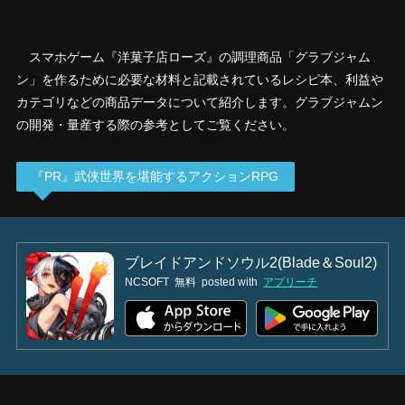
スマホゲーム『洋菓子店ローズ』の調理商品「グラブジャム
ン」を作るために必要な材料と記載されているレシピ本、利益や
カテゴリなどの商品データについて紹介します。グラブジャムン
の開発・量産する際の参考としてご覧ください。
『PR』武侠世界を堪能するアクションRPG
ブレイドアンドソウル2(Blade＆Soul2)
NCSOFT
無料
posted with
アプリーチ