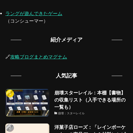
ラングが遊んできたゲーム
（コンシューマー）
紹介メディア
🔗
攻略ブログまとめマグナム
人気記事
崩壊スターレイル：本棚【書物】
の収集リスト（入手できる場所の
一覧も）
崩壊：スターレイル
洋菓子店ローズ：「レインボーケ