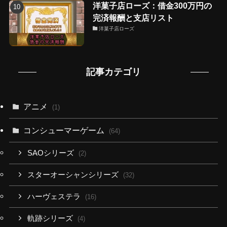
洋菓子店ローズ：借金300万円の
完済報酬と支店リスト
洋菓子店ローズ
記事カテゴリ
アニメ
(1)
コンシューマーゲーム
(64)
SAOシリーズ
(2)
スターオーシャンシリーズ
(32)
ハーヴェステラ
(16)
軌跡シリーズ
(4)