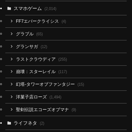
スマホゲーム
(2,014)
FF7エバークライシス
(4)
グラブル
(65)
グランサガ
(12)
ラストクラウディア
(255)
崩壊：スターレイル
(117)
幻塔-タワーオブファンタジー
(15)
洋菓子店ローズ
(1,494)
聖剣伝説エコーズオブマナ
(9)
ライフネタ
(2)