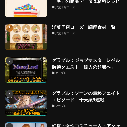
ーキ」の商品データ＆材料レシピ
洋菓子店ローズ
洋菓子店ローズ：調理食材一覧
洋菓子店ローズ
グラブル：ジョブマスターレベル
解禁クエスト「達人の領域へ」
グラブル
グラブル：ソーンの最終フェイト
エピソード・十天衆9連戦
グラブル
幻塔：女性コスチューム・アクセ