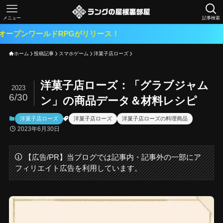
メニュー
記事検索
ルドRPGがリリース！
ホーム
投稿記事
スマホゲーム
洋菓子店ローズ
洋菓子店ローズ：「グラブジャム
2023
6/30
ン」の商品データ＆材料レシピ
洋菓子店ローズ
洋菓子店ローズ
洋菓子店ローズの料理商品
2023年6月30日
【広告/PR】当ブログでは記事内・記事外の一部にア
フィリエイト広告を利用しています。