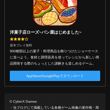
洋菓子店ローズ~パン屋はじめました~
基本プレイ無料
900種類以上の菓子・料理商品を飾りつけたショーケース
に並べよう。食材と調理器具を使ってレシピから新しい商
品開発する際のちょっとした謎解きも楽しめるゲーム。
AppStore/GooglePlayでダウンロード
© CyberX Games
・当ブログにて掲載している各種ゲーム画像の著作権・商