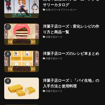
サリーカタログ
幻塔-タワーオブファンタジー
洋菓子店ローズ：変化レシピの作
り方と商品一覧
洋菓子店ローズ
洋菓子店ローズのレシピ本まとめ
洋菓子店ローズ
洋菓子店ローズ：「パイ生地」の
入手方法と使用料理
洋菓子店ローズ