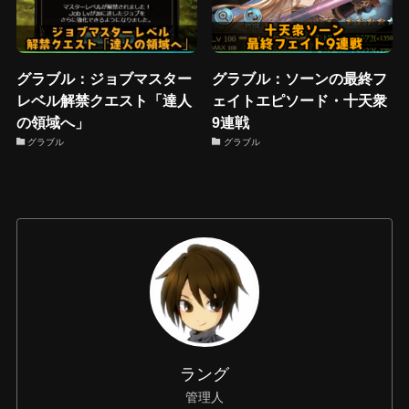
グラブル：ジョブマスター
グラブル：ソーンの最終フ
レベル解禁クエスト「達人
ェイトエピソード・十天衆
の領域へ」
9連戦
グラブル
グラブル
ラング
管理人