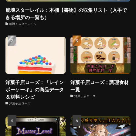
崩壊スターレイル：本棚【書物】の収集リスト（入手で
きる場所の一覧も）
崩壊：スターレイル
洋菓子店ローズ：「レイン
洋菓子店ローズ：調理食材
ボーケーキ」の商品データ
一覧
＆材料レシピ
洋菓子店ローズ
洋菓子店ローズ