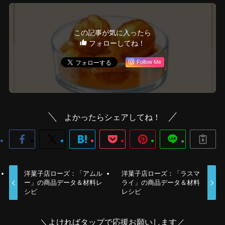
この記事が気に入ったら
フォローしてね！
Follow Me
よかったらシェアしてね！
洋菓子店ローズ：「アムル
洋菓子店ローズ：「ラスマ
ー」の商品データ＆材料レ
ライ」の商品データ＆材料
シピ
レシピ
＼よければタップで応援お願いします／