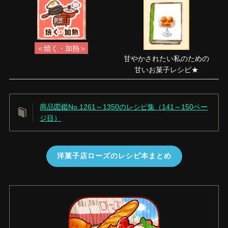
＜焼く・加熱＞
甘やかされたい私のための
甘いお菓子レシピ★
商品図鑑No.1261～1350のレシピ集（141～150ペー
ジ目）
洋菓子店ローズのレシピ本まとめ