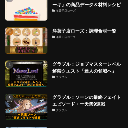
ーキ」の商品データ＆材料レシピ
洋菓子店ローズ
洋菓子店ローズ：調理食材一覧
洋菓子店ローズ
グラブル：ジョブマスターレベル
解禁クエスト「達人の領域へ」
グラブル
グラブル：ソーンの最終フェイト
エピソード・十天衆9連戦
グラブル