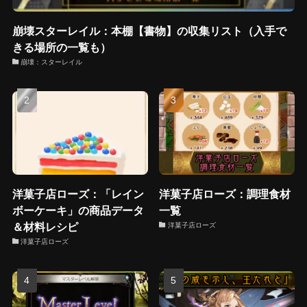
崩壊スターレイル：本棚【書物】の収集リスト（入手で
きる場所の一覧も）
崩壊：スターレイル
洋菓子店ローズ：「レイン
洋菓子店ローズ：調理食材
ボーケーキ」の商品データ
一覧
＆材料レシピ
洋菓子店ローズ
洋菓子店ローズ