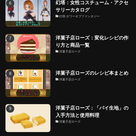
幻塔：女性コスチューム・アクセ
サリーカタログ
幻塔-タワーオブファンタジー
洋菓子店ローズ：変化レシピの作
り方と商品一覧
洋菓子店ローズ
洋菓子店ローズのレシピ本まとめ
洋菓子店ローズ
洋菓子店ローズ：「パイ生地」の
入手方法と使用料理
洋菓子店ローズ