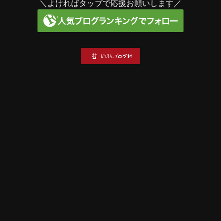
＼よければタップで応援お願いします／