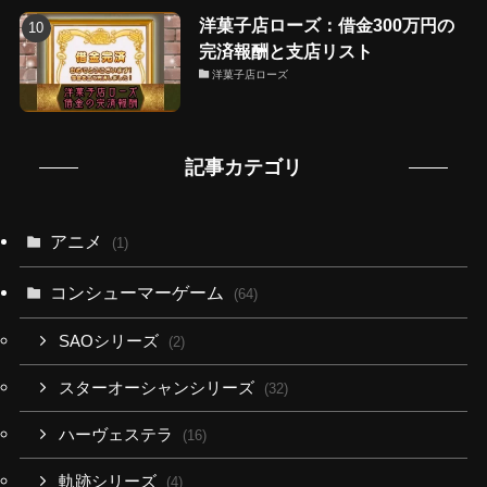
洋菓子店ローズ：借金300万円の
完済報酬と支店リスト
洋菓子店ローズ
記事カテゴリ
アニメ
(1)
コンシューマーゲーム
(64)
SAOシリーズ
(2)
スターオーシャンシリーズ
(32)
ハーヴェステラ
(16)
軌跡シリーズ
(4)