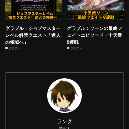
グラブル：ジョブマスター
グラブル：ソーンの最終フ
レベル解禁クエスト「達人
ェイトエピソード・十天衆
の領域へ」
9連戦
グラブル
グラブル
ラング
管理人