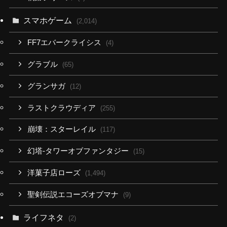
スマホゲーム
(2,014)
FF7エバークライシス
(4)
グラブル
(65)
グランサガ
(12)
ラストクラウディア
(255)
崩壊：スターレイル
(117)
幻塔-タワーオブファンタジー
(15)
洋菓子店ローズ
(1,494)
聖剣伝説エコーズオブマナ
(9)
ライフネタ
(2)