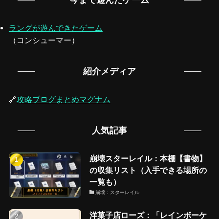
ラングが遊んできたゲーム
（コンシューマー）
紹介メディア
🔗
攻略ブログまとめマグナム
人気記事
崩壊スターレイル：本棚【書物】
の収集リスト（入手できる場所の
一覧も）
崩壊：スターレイル
洋菓子店ローズ：「レインボーケ