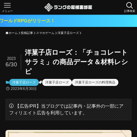
メニュー
記事検索
ホーム
投稿記事
スマホゲーム
洋菓子店ローズ
洋菓子店ローズ：「チョコレート
2023
サラミ」の商品データ＆材料レシ
6/30
ピ
洋菓子店ローズ
洋菓子店ローズ
洋菓子店ローズの料理商品
2023年6月30日
【広告/PR】当ブログでは記事内・記事外の一部にア
フィリエイト広告を利用しています。