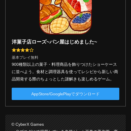
洋菓子店ローズ~パン屋はじめました~
基本プレイ無料
900種類以上の菓子・料理商品を飾りつけたショーケース
に並べよう。食材と調理器具を使ってレシピから新しい商
品開発する際のちょっとした謎解きも楽しめるゲーム。
AppStore/GooglePlayでダウンロード
© CyberX Games