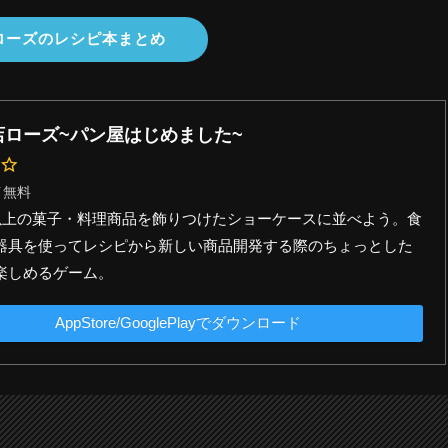
ローズのレシピ本まとめ
店ローズ~パン屋はじめました~
イ無料
類以上の菓子・料理商品を飾りつけたショーケースに並べよう。食
器具を使ってレシピから新しい商品開発する際のちょっとした
楽しめるゲーム。
AppStore/GooglePlayでダウンロード