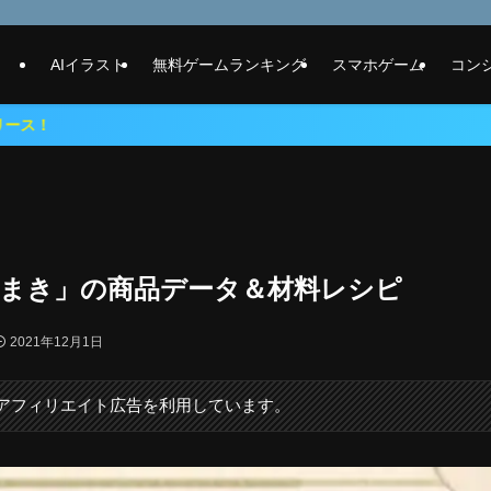
AIイラスト
無料ゲームランキング
スマホゲーム
コン
ちまき」の商品データ＆材料レシピ
2021年12月1日
にアフィリエイト広告を利用しています。