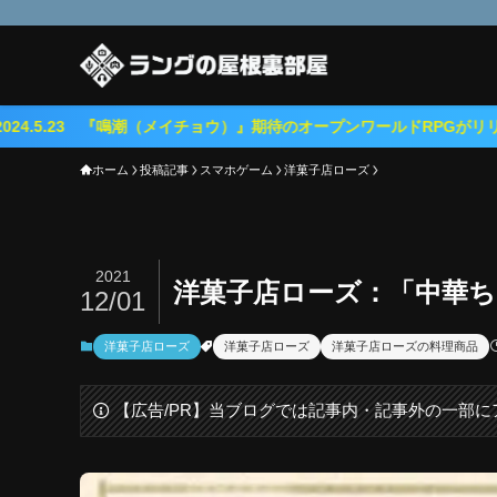
 『鳴潮（メイチョウ）』期待のオープンワールドRPGがリリース！
ホーム
投稿記事
スマホゲーム
洋菓子店ローズ
2021
洋菓子店ローズ：「中華
12/01
洋菓子店ローズ
洋菓子店ローズ
洋菓子店ローズの料理商品
【広告/PR】当ブログでは記事内・記事外の一部