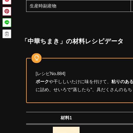
生産時副産物
「中華ちまき」の材料レシピデータ
[レシピNo.884]
ポーク
や干ししいたけに味を付けて、
粘りのあ
に詰め、せいろで”蒸したら”、具だくさんのも
材料1