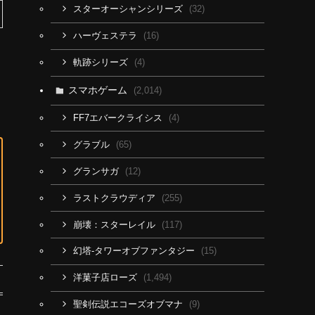
(32)
スターオーシャンシリーズ
(16)
ハーヴェステラ
(4)
軌跡シリーズ
スマホゲーム
(2,014)
(4)
FF7エバークライシス
(65)
グラブル
(12)
グランサガ
(255)
ラストクラウディア
(117)
崩壊：スターレイル
(15)
幻塔-タワーオブファンタジー
(1,494)
洋菓子店ローズ
(9)
聖剣伝説エコーズオブマナ