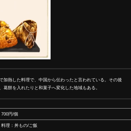
で加熱した料理で、中国から伝わったと言われている。その後
、葛餅を入れたりと和菓子へ変化した地域もある。
700円/個
料理：丼もの/ご飯