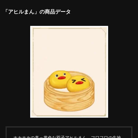
「アヒルまん」の商品データ
ホカホカの真っ黄色な双子アヒルまん。フワフワの生地