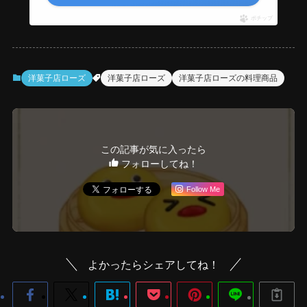
ポチップ
洋菓子店ローズ
洋菓子店ローズ
洋菓子店ローズの料理商品
この記事が気に入ったら
フォローしてね！
Follow Me
よかったらシェアしてね！