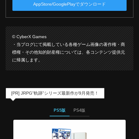
AppStore/GooglePlayでダウンロード
© CyberX Games
・当ブログにて掲載している各種ゲーム画像の著作権・商
標権・その他知的財産権については、各コンテンツ提供元
に帰属します。
[PR] JRPG”軌跡”シリーズ最新作が9月発売！
PS5版
PS4版