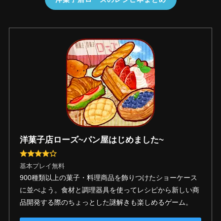
洋菓子店ローズ~パン屋はじめました~
基本プレイ無料
900種類以上の菓子・料理商品を飾りつけたショーケース
に並べよう。食材と調理器具を使ってレシピから新しい商
品開発する際のちょっとした謎解きも楽しめるゲーム。