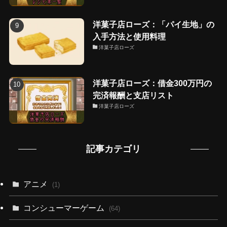
洋菓子店ローズ：「パイ生地」の
入手方法と使用料理
洋菓子店ローズ
洋菓子店ローズ：借金300万円の
完済報酬と支店リスト
洋菓子店ローズ
記事カテゴリ
アニメ
(1)
コンシューマーゲーム
(64)