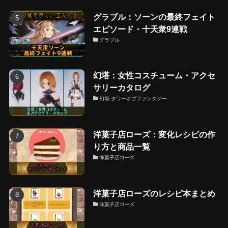
グラブル：ソーンの最終フェイト
エピソード・十天衆9連戦
グラブル
幻塔：女性コスチューム・アクセ
サリーカタログ
幻塔-タワーオブファンタジー
洋菓子店ローズ：変化レシピの作
り方と商品一覧
洋菓子店ローズ
洋菓子店ローズのレシピ本まとめ
洋菓子店ローズ