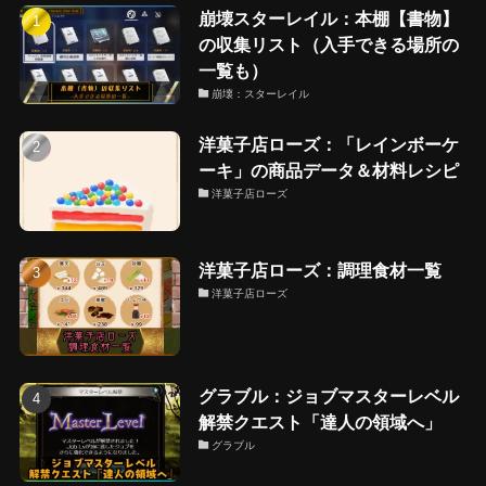
崩壊スターレイル：本棚【書物】
の収集リスト（入手できる場所の
一覧も）
崩壊：スターレイル
洋菓子店ローズ：「レインボーケ
ーキ」の商品データ＆材料レシピ
洋菓子店ローズ
洋菓子店ローズ：調理食材一覧
洋菓子店ローズ
グラブル：ジョブマスターレベル
解禁クエスト「達人の領域へ」
グラブル