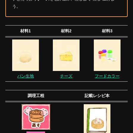
う。
材料1
材料2
材料3
パン生地
チーズ
フードカラー
調理工程
記載レシピ本