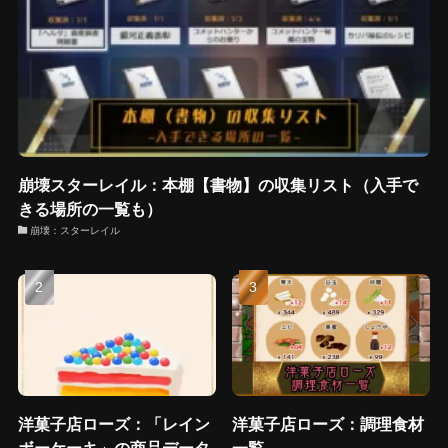
崩壊スターレイル：本棚【書物】の収集リスト（入手で
きる場所の一覧も）
崩壊：スターレイル
洋菓子店ローズ：「レイン
洋菓子店ローズ：調理食材