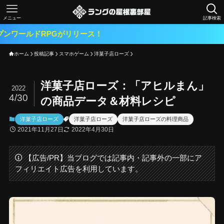
メニュー
記事検索
PGがリリース！
ホーム
投稿記事
スマホゲーム
洋菓子店ローズ
洋菓子店ローズ：「アヒルまん」
2022
4/30
の商品データ＆材料レシピ
洋菓子店ローズ
洋菓子店ローズ
洋菓子店ローズの料理商品
2021年11月27日
2022年4月30日
【広告/PR】当ブログでは記事内・記事外の一部にア
フィリエイト広告を利用しています。