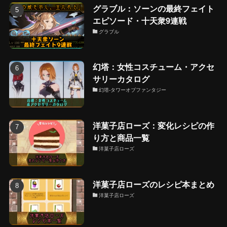
グラブル：ソーンの最終フェイト
エピソード・十天衆9連戦
グラブル
幻塔：女性コスチューム・アクセ
サリーカタログ
幻塔-タワーオブファンタジー
洋菓子店ローズ：変化レシピの作
り方と商品一覧
洋菓子店ローズ
洋菓子店ローズのレシピ本まとめ
洋菓子店ローズ