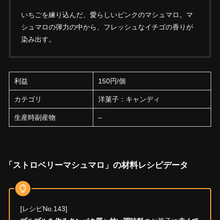
いちごを練り込んだ、愛らしいピンクのマシュマロ。マ
シュマロの弾力の中から、フレッシュなイチゴの香りが
染み出す。
利益
150円/個
カテゴリ
洋菓子：キャンディ
生産時副産物
–
「ストロベリーマシュマロ」の材料レシピデータ
[レシピNo.143]