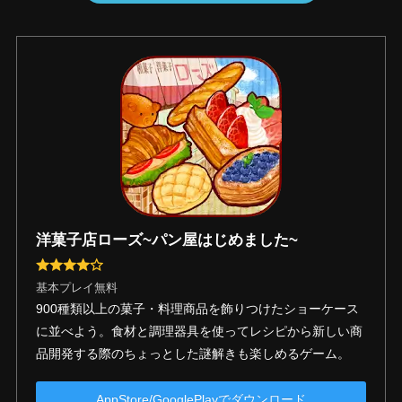
洋菓子店ローズ~パン屋はじめました~
基本プレイ無料
900種類以上の菓子・料理商品を飾りつけたショーケース
に並べよう。食材と調理器具を使ってレシピから新しい商
品開発する際のちょっとした謎解きも楽しめるゲーム。
AppStore/GooglePlayでダウンロード