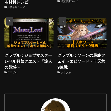
＆材料レシピ
洋菓子店ローズ
洋菓子店ローズ
グラブル：ジョブマスター
グラブル：ソーンの最終フ
レベル解禁クエスト「達人
ェイトエピソード・十天衆
の領域へ」
9連戦
グラブル
グラブル