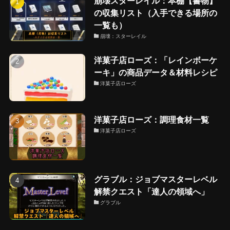
崩壊スターレイル：本棚【書物】
の収集リスト（入手できる場所の
一覧も）
崩壊：スターレイル
洋菓子店ローズ：「レインボーケ
ーキ」の商品データ＆材料レシピ
洋菓子店ローズ
洋菓子店ローズ：調理食材一覧
洋菓子店ローズ
グラブル：ジョブマスターレベル
解禁クエスト「達人の領域へ」
グラブル