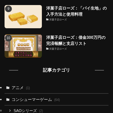
洋菓子店ローズ：「パイ生地」の
入手方法と使用料理
洋菓子店ローズ
洋菓子店ローズ：借金300万円の
完済報酬と支店リスト
洋菓子店ローズ
記事カテゴリ
アニメ
(1)
コンシューマーゲーム
(64)
SAOシリーズ
(2)