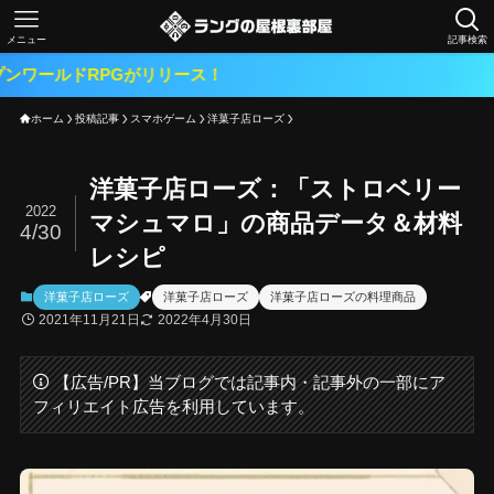
メニュー
記事検索
PGがリリース！
ホーム
投稿記事
スマホゲーム
洋菓子店ローズ
洋菓子店ローズ：「ストロベリー
2022
マシュマロ」の商品データ＆材料
4/30
レシピ
洋菓子店ローズ
洋菓子店ローズ
洋菓子店ローズの料理商品
2021年11月21日
2022年4月30日
【広告/PR】当ブログでは記事内・記事外の一部にア
フィリエイト広告を利用しています。