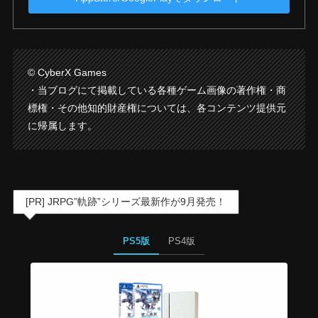
© CyberX Games
・当ブログにて掲載している各種ゲーム画像の著作権・商
標権・その他知的財産権については、各コンテンツ提供元
に帰属します。
[PR] JRPG”軌跡”シリーズ最新作が9月発売！
PS5版
PS4版