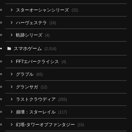
スターオーシャンシリーズ
(32)
ハーヴェステラ
(16)
軌跡シリーズ
(4)
スマホゲーム
(2,014)
FF7エバークライシス
(4)
グラブル
(65)
グランサガ
(12)
ラストクラウディア
(255)
崩壊：スターレイル
(117)
幻塔-タワーオブファンタジー
(15)