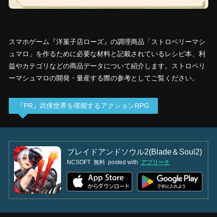
スマホゲーム『洋菓子店ローズ』の調理商品「ストロベリーマシ
ュマロ」を作るために必要な材料と記載されているレシピ本、利
益やカテゴリなどの商品データについて紹介します。ストロベリ
ーマシュマロの開発・量産する際の参考としてご覧ください。
『PR』武侠世界を堪能するアクションRPG
ブレイドアンドソウル2(Blade＆Soul2)
NCSOFT
無料
posted with
アプリーチ