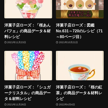
洋菓子店ローズ：「桜あん
洋菓子店ローズ：図鑑
パフェ」の商品データ＆材
No.631～720のレシピ（71
料レシピ
～80ページ目）
2021年11月23日
2021年10月21日
洋菓子店ローズ：「シュガ
洋菓子店ローズ：「桜の紅
ークリスタル」の商品デー
茶」の商品データ＆材料レ
タ＆材料レシピ
シピ
2021年11月26日
2022年4月4日