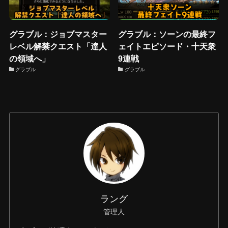
グラブル：ジョブマスター
グラブル：ソーンの最終フ
レベル解禁クエスト「達人
ェイトエピソード・十天衆
の領域へ」
9連戦
グラブル
グラブル
ラング
管理人