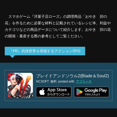
スマホゲーム『洋菓子店ローズ』の調理商品「おやき 卯の
花」を作るために必要な材料と記載されているレシピ本、利益や
カテゴリなどの商品データについて紹介します。おやき 卯の花
の開発・量産する際の参考としてご覧ください。
『PR』武侠世界を堪能するアクションRPG
ブレイドアンドソウル2(Blade＆Soul2)
NCSOFT
無料
posted with
アプリーチ