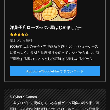
洋菓子店ローズ~パン屋はじめました~
基本プレイ無料
900種類以上の菓子・料理商品を飾りつけたショーケース
に並べよう。食材と調理器具を使ってレシピから新しい商
品開発する際のちょっとした謎解きも楽しめるゲーム。
AppStore/GooglePlayでダウンロード
© CyberX Games
・当ブログにて掲載している各種ゲーム画像の著作権・商
標権・その他知的財産権については、各コンテンツ提供元