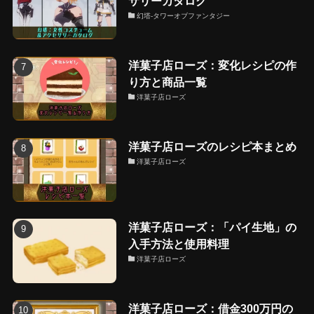
サリーカタログ
幻塔-タワーオブファンタジー
洋菓子店ローズ：変化レシピの作
り方と商品一覧
洋菓子店ローズ
洋菓子店ローズのレシピ本まとめ
洋菓子店ローズ
洋菓子店ローズ：「パイ生地」の
入手方法と使用料理
洋菓子店ローズ
洋菓子店ローズ：借金300万円の