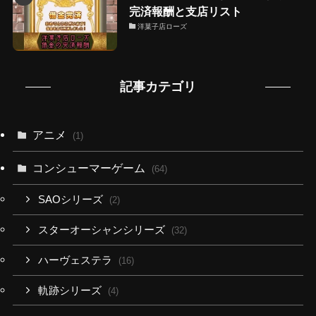
完済報酬と支店リスト
洋菓子店ローズ
記事カテゴリ
アニメ
(1)
コンシューマーゲーム
(64)
SAOシリーズ
(2)
スターオーシャンシリーズ
(32)
ハーヴェステラ
(16)
軌跡シリーズ
(4)