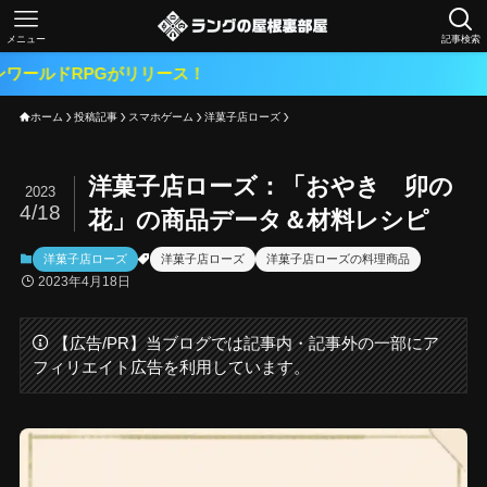
メニュー
記事検索
ホーム
投稿記事
スマホゲーム
洋菓子店ローズ
洋菓子店ローズ：「おやき 卯の
2023
4/18
花」の商品データ＆材料レシピ
洋菓子店ローズ
洋菓子店ローズ
洋菓子店ローズの料理商品
2023年4月18日
【広告/PR】当ブログでは記事内・記事外の一部にア
フィリエイト広告を利用しています。