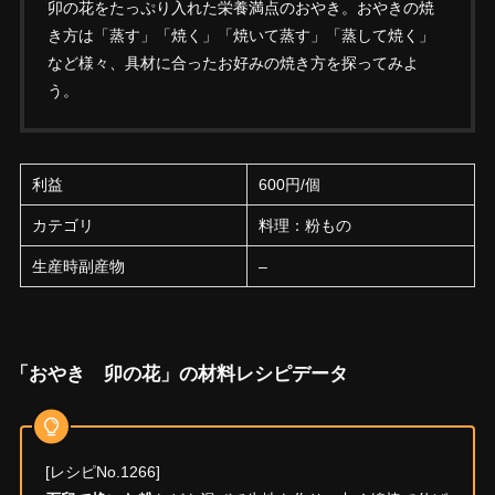
卯の花をたっぷり入れた栄養満点のおやき。おやきの焼
き方は「蒸す」「焼く」「焼いて蒸す」「蒸して焼く」
など様々、具材に合ったお好みの焼き方を探ってみよ
う。
利益
600円/個
カテゴリ
料理：粉もの
生産時副産物
–
「おやき 卯の花」の材料レシピデータ
[レシピNo.1266]