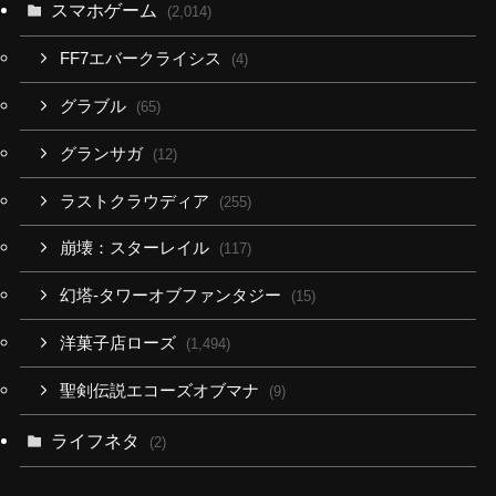
スマホゲーム
(2,014)
FF7エバークライシス
(4)
グラブル
(65)
グランサガ
(12)
ラストクラウディア
(255)
崩壊：スターレイル
(117)
幻塔-タワーオブファンタジー
(15)
洋菓子店ローズ
(1,494)
聖剣伝説エコーズオブマナ
(9)
ライフネタ
(2)