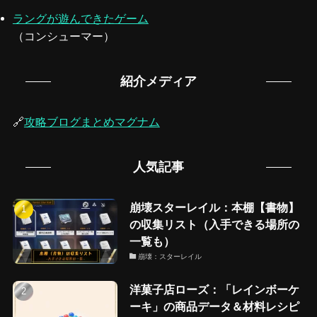
ラングが遊んできたゲーム
（コンシューマー）
紹介メディア
🔗
攻略ブログまとめマグナム
人気記事
崩壊スターレイル：本棚【書物】
の収集リスト（入手できる場所の
一覧も）
崩壊：スターレイル
洋菓子店ローズ：「レインボーケ
ーキ」の商品データ＆材料レシピ