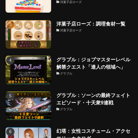
洋菓子店ローズ
洋菓子店ローズ：調理食材一覧
洋菓子店ローズ
グラブル：ジョブマスターレベル
解禁クエスト「達人の領域へ」
グラブル
グラブル：ソーンの最終フェイト
エピソード・十天衆9連戦
グラブル
幻塔：女性コスチューム・アクセ