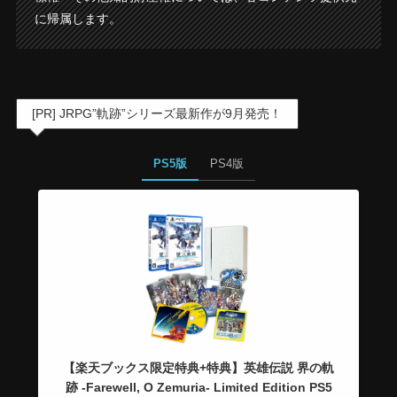
に帰属します。
[PR] JRPG”軌跡”シリーズ最新作が9月発売！
PS5版
PS4版
【楽天ブックス限定特典+特典】英雄伝説 界の軌
跡 -Farewell, O Zemuria- Limited Edition PS5