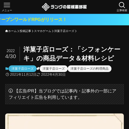
メニュー
記事検索
ルドRPGがリリース！
ホーム
投稿記事
スマホゲーム
洋菓子店ローズ
洋菓子店ローズ：「シフォンケー
2022
4/30
キ」の商品データ＆材料レシピ
洋菓子店ローズ
洋菓子店ローズ
洋菓子店ローズの料理商品
2021年11月12日
2022年4月30日
【広告/PR】当ブログでは記事内・記事外の一部にア
フィリエイト広告を利用しています。