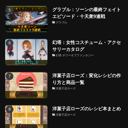
グラブル：ソーンの最終フェイト
エピソード・十天衆9連戦
グラブル
幻塔：女性コスチューム・アクセ
サリーカタログ
幻塔-タワーオブファンタジー
洋菓子店ローズ：変化レシピの作
り方と商品一覧
洋菓子店ローズ
洋菓子店ローズのレシピ本まとめ
洋菓子店ローズ