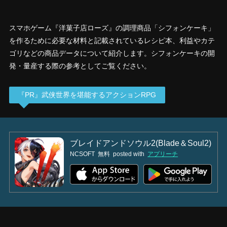
スマホゲーム『洋菓子店ローズ』の調理商品「シフォンケーキ」
を作るために必要な材料と記載されているレシピ本、利益やカテ
ゴリなどの商品データについて紹介します。シフォンケーキの開
発・量産する際の参考としてご覧ください。
『PR』武侠世界を堪能するアクションRPG
ブレイドアンドソウル2(Blade＆Soul2)
NCSOFT
無料
posted with
アプリーチ