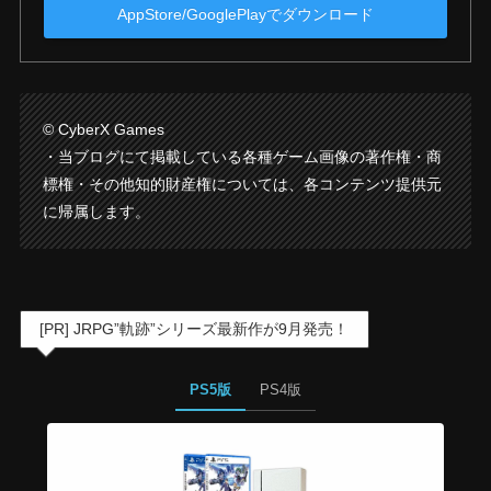
AppStore/GooglePlayでダウンロード
© CyberX Games
・当ブログにて掲載している各種ゲーム画像の著作権・商
標権・その他知的財産権については、各コンテンツ提供元
に帰属します。
[PR] JRPG”軌跡”シリーズ最新作が9月発売！
PS5版
PS4版