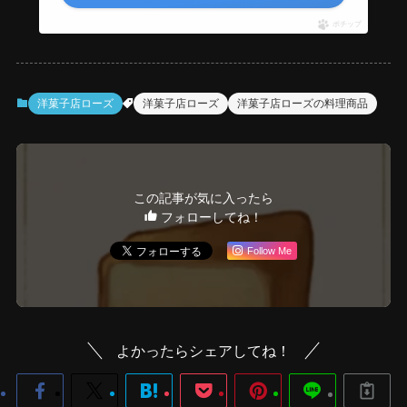
ポチップ
洋菓子店ローズ
洋菓子店ローズ
洋菓子店ローズの料理商品
この記事が気に入ったら
フォローしてね！
Follow Me
よかったらシェアしてね！