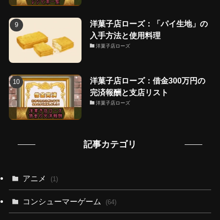
洋菓子店ローズ：「パイ生地」の
入手方法と使用料理
洋菓子店ローズ
洋菓子店ローズ：借金300万円の
完済報酬と支店リスト
洋菓子店ローズ
記事カテゴリ
アニメ
(1)
コンシューマーゲーム
(64)