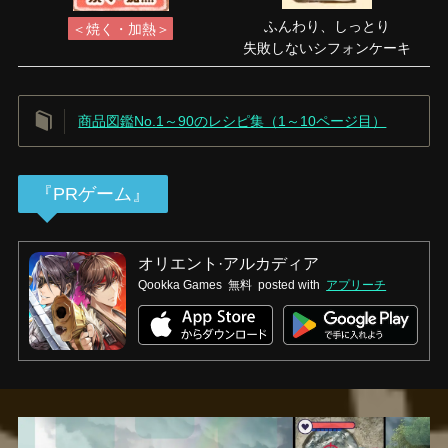
ふんわり、しっとり
＜焼く・加熱＞
失敗しないシフォンケーキ
商品図鑑No.1～90のレシピ集（1～10ページ目）
『PRゲーム』
オリエント·アルカディア
Qookka Games
無料
posted with
アプリーチ