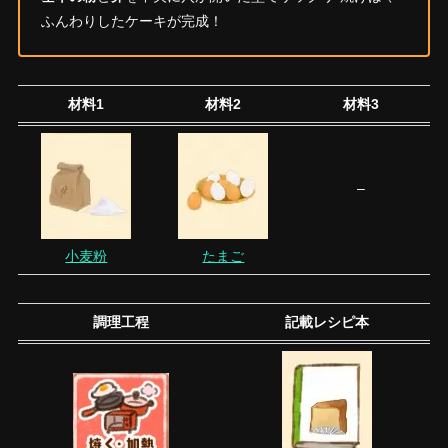
ふんわりしたケーキが完成！
材料1
材料2
材料3
–
小麦粉
たまご
調理工程
記載レシピ本