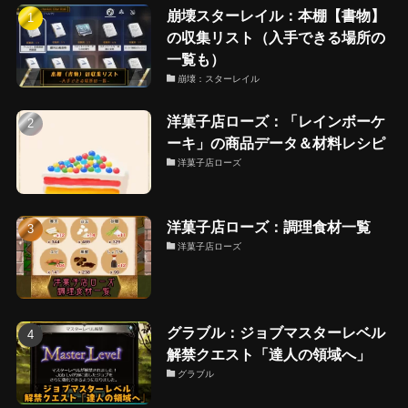
崩壊スターレイル：本棚【書物】
の収集リスト（入手できる場所の
一覧も）
崩壊：スターレイル
洋菓子店ローズ：「レインボーケ
ーキ」の商品データ＆材料レシピ
洋菓子店ローズ
洋菓子店ローズ：調理食材一覧
洋菓子店ローズ
グラブル：ジョブマスターレベル
解禁クエスト「達人の領域へ」
グラブル