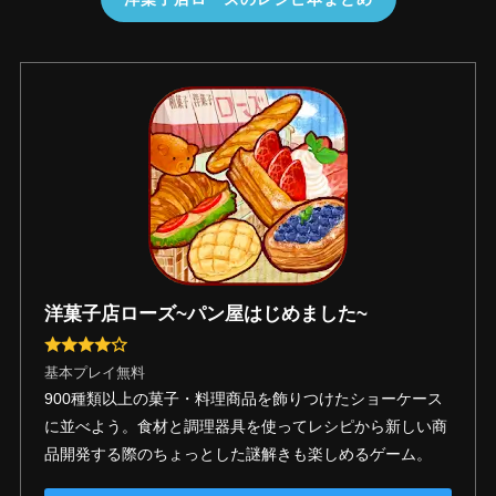
洋菓子店ローズ~パン屋はじめました~
基本プレイ無料
900種類以上の菓子・料理商品を飾りつけたショーケース
に並べよう。食材と調理器具を使ってレシピから新しい商
品開発する際のちょっとした謎解きも楽しめるゲーム。