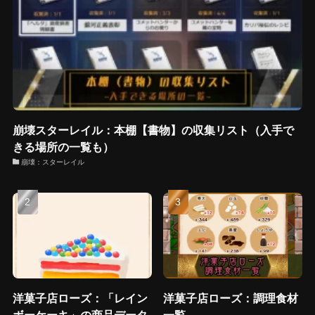
崩壊スターレイル：本棚【書物】の収集リスト（入手で
きる場所の一覧も）
崩壊：スターレイル
洋菓子店ローズ：「レイン
洋菓子店ローズ：調理食材