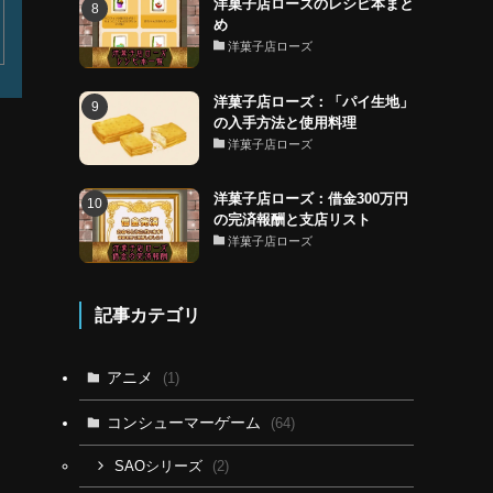
洋菓子店ローズのレシピ本まと
め
洋菓子店ローズ
洋菓子店ローズ：「パイ生地」
の入手方法と使用料理
洋菓子店ローズ
洋菓子店ローズ：借金300万円
の完済報酬と支店リスト
洋菓子店ローズ
記事カテゴリ
アニメ
(1)
コンシューマーゲーム
(64)
(2)
SAOシリーズ