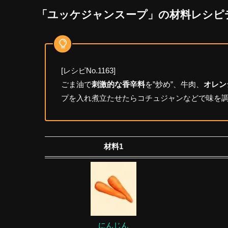
「ユッケジャンスープ」の材料レシピ
[レシピNo.1163]
ごま油で
刺激的な香辛料
を”炒め”、牛肉、
オレン
プを入れ煮立たせたらコチュジャンなどで味を
材料1
にんじん