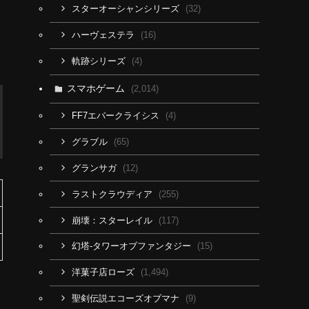
(32)
スターオーシャンシリーズ
(16)
ハーヴェステラ
(4)
軌跡シリーズ
スマホゲーム
(2,014)
(4)
FF7エバークライシス
(65)
グラブル
(12)
グランサガ
(255)
ラストクラウディア
(117)
崩壊：スターレイル
(15)
幻塔-タワーオブファンタジー
(1,494)
洋菓子店ローズ
(9)
聖剣伝説エコーズオブマナ