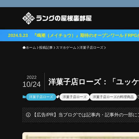
 『鳴潮（メイチョウ）』期待のオープンワールドRPGがリリース！
ホーム
投稿記事
スマホゲーム
洋菓子店ローズ
2022
洋菓子店ローズ：「ユッ
10/24
洋菓子店ローズ
洋菓子店ローズ
洋菓子店ローズの料理商品
【広告/PR】当ブログでは記事内・記事外の一部