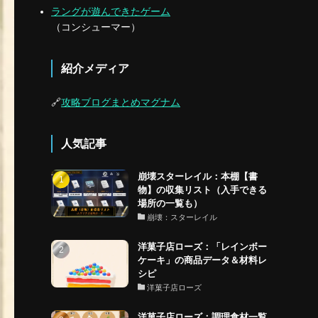
ラングが遊んできたゲーム
（コンシューマー）
紹介メディア
🔗
攻略ブログまとめマグナム
人気記事
崩壊スターレイル：本棚【書
物】の収集リスト（入手できる
場所の一覧も）
崩壊：スターレイル
洋菓子店ローズ：「レインボー
ケーキ」の商品データ＆材料レ
シピ
洋菓子店ローズ
洋菓子店ローズ：調理食材一覧