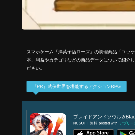
スマホゲーム『洋菓子店ローズ』の調理商品「ユッケ
本、利益やカテゴリなどの商品データについて紹介し
ださい。
『PR』武侠世界を堪能するアクションRPG
ブレイドアンドソウル2(Blade
NCSOFT
無料
posted with
アプリー