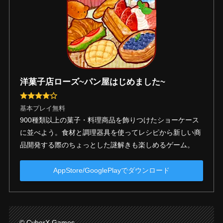
洋菓子店ローズ~パン屋はじめました~
基本プレイ無料
900種類以上の菓子・料理商品を飾りつけたショーケース
に並べよう。食材と調理器具を使ってレシピから新しい商
品開発する際のちょっとした謎解きも楽しめるゲーム。
AppStore/GooglePlayでダウンロード
© CyberX Games