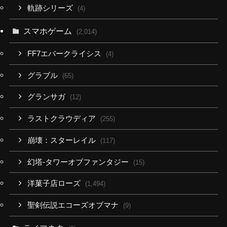
軌跡シリーズ
(4)
スマホゲーム
(2,014)
FF7エバークライシス
(4)
グラブル
(65)
グランサガ
(12)
ラストクラウディア
(255)
崩壊：スターレイル
(117)
幻塔-タワーオブファンタジー
(15)
洋菓子店ローズ
(1,494)
聖剣伝説エコーズオブマナ
(9)