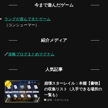
今まで遊んだゲーム
ラングが遊んできたゲーム
（コンシューマー）
紹介メディア
🔗
攻略ブログまとめマグナム
人気記事
崩壊スターレイル：本棚【書物】
の収集リスト（入手できる場所の
一覧も）
崩壊：スターレイル