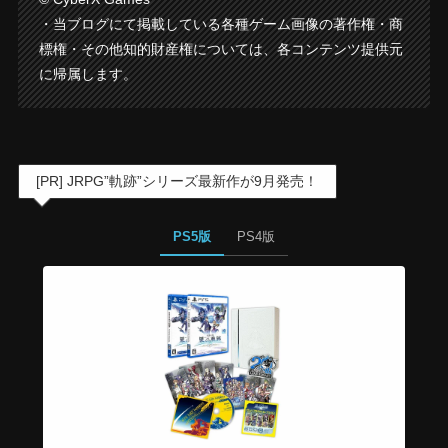
・当ブログにて掲載している各種ゲーム画像の著作権・商
標権・その他知的財産権については、各コンテンツ提供元
に帰属します。
[PR] JRPG”軌跡”シリーズ最新作が9月発売！
PS5版
PS4版