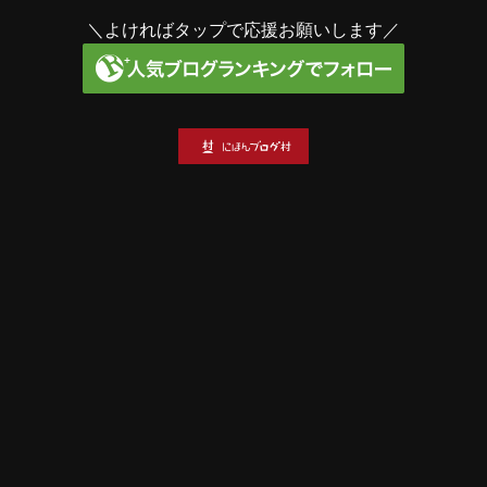
＼よければタップで応援お願いします／