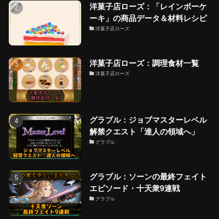
洋菓子店ローズ：「レインボーケ
ーキ」の商品データ＆材料レシピ
洋菓子店ローズ
洋菓子店ローズ：調理食材一覧
洋菓子店ローズ
グラブル：ジョブマスターレベル
解禁クエスト「達人の領域へ」
グラブル
グラブル：ソーンの最終フェイト
エピソード・十天衆9連戦
グラブル