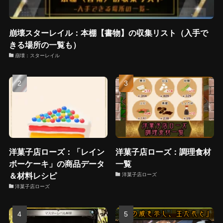
崩壊スターレイル：本棚【書物】の収集リスト（入手で
きる場所の一覧も）
崩壊：スターレイル
洋菓子店ローズ：「レイン
洋菓子店ローズ：調理食材
ボーケーキ」の商品データ
一覧
＆材料レシピ
洋菓子店ローズ
洋菓子店ローズ