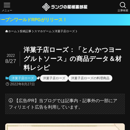
メニュー
記事検索
ルドRPGがリリース！
ホーム
投稿記事
スマホゲーム
洋菓子店ローズ
洋菓子店ローズ：「とんかつヨー
2022
グルトソース」の商品データ＆材
8/27
料レシピ
洋菓子店ローズ
洋菓子店ローズ
洋菓子店ローズの料理商品
2022年8月27日
【広告/PR】当ブログでは記事内・記事外の一部にア
フィリエイト広告を利用しています。