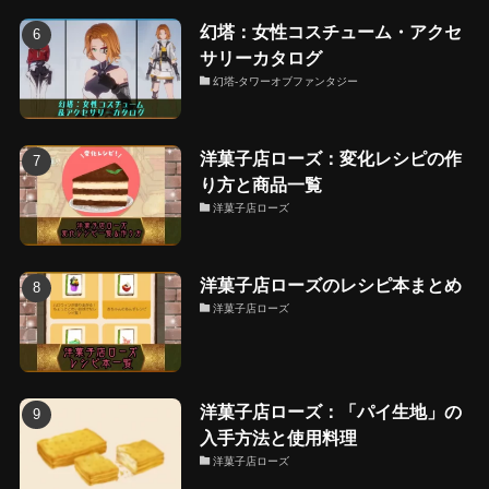
幻塔：女性コスチューム・アクセ
サリーカタログ
幻塔-タワーオブファンタジー
洋菓子店ローズ：変化レシピの作
り方と商品一覧
洋菓子店ローズ
洋菓子店ローズのレシピ本まとめ
洋菓子店ローズ
洋菓子店ローズ：「パイ生地」の
入手方法と使用料理
洋菓子店ローズ