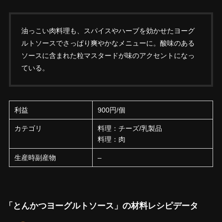
油っこい肉料理も、スパイスやハーブを効かせたヨーグ
ルトソースでさっぱり爽やかなメニューに。酸味のある
ソースに含まれた粒マスタードが味のアクセントになっ
ている。
利益
900円/個
カテゴリ
料理：チーズ/乳製品
料理：肉
生産時副産物
–
「とんかつヨーグルトソース」の材料レシピデータ